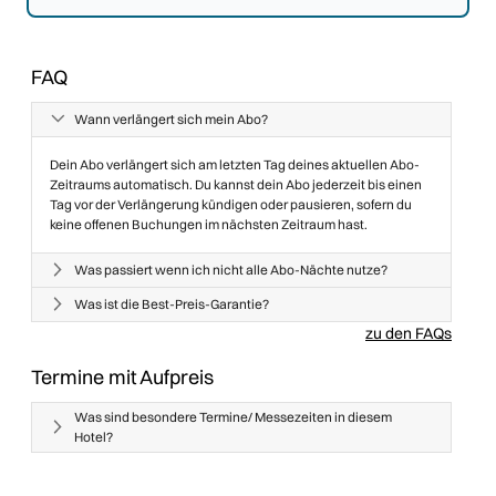
FAQ
Wann verlängert sich mein Abo?
Dein Abo verlängert sich am letzten Tag deines aktuellen Abo-
Zeitraums automatisch. Du kannst dein Abo jederzeit bis einen
Tag vor der Verlängerung kündigen oder pausieren, sofern du
keine offenen Buchungen im nächsten Zeitraum hast.
Was passiert wenn ich nicht alle Abo-Nächte nutze?
Was ist die Best-Preis-Garantie?
zu den FAQs
Termine mit Aufpreis
Was sind besondere Termine/ Messezeiten in diesem
Hotel
?