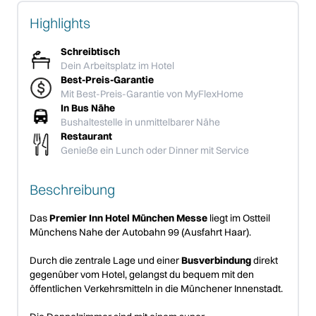
Highlights
Schreibtisch
Dein Arbeitsplatz im Hotel
Best-Preis-Garantie
Mit Best-Preis-Garantie von MyFlexHome
In Bus Nähe
Bushaltestelle in unmittelbarer Nähe
Restaurant
Genieße ein Lunch oder Dinner mit Service
Beschreibung
Das
Premier Inn Hotel München Messe
liegt im Ostteil
Münchens Nahe der Autobahn 99 (Ausfahrt Haar).
Durch die zentrale Lage und einer
Busverbindung
direkt
gegenüber vom Hotel, gelangst du bequem mit den
öffentlichen Verkehrsmitteln in die Münchener Innenstadt.