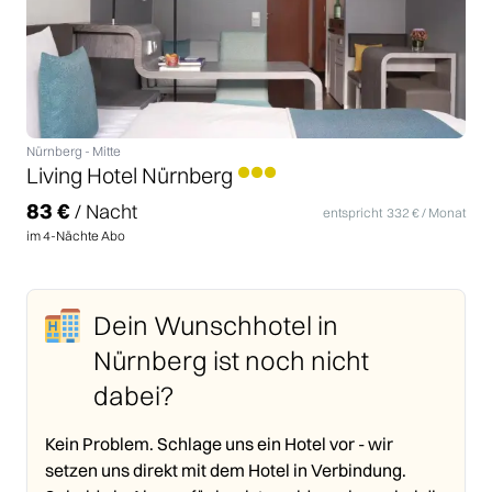
Nürnberg
-
Mitte
Living Hotel Nürnberg
83
€
/ Nacht
entspricht
332
€ / Monat
im
4
-Nächte Abo
Dein Wunschhotel
in
Nürnberg
ist noch nicht
dabei?
Kein Problem. Schlage uns ein Hotel vor - wir
setzen uns direkt mit dem Hotel in Verbindung.