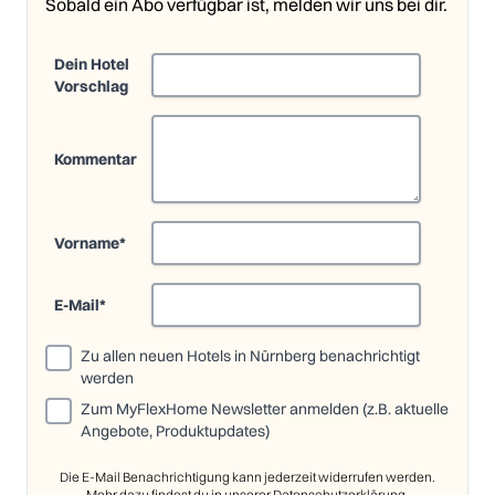
Sobald ein Abo verfügbar ist, melden wir uns bei dir.
Dein Hotel
Vorschlag
Kommentar
Vorname
*
E-Mail
*
Zu allen neuen Hotels in Nürnberg benachrichtigt
werden
Zum MyFlexHome Newsletter anmelden (z.B. aktuelle
Angebote, Produktupdates)
Die E-Mail Benachrichtigung kann jederzeit widerrufen werden.
Mehr dazu findest du in unserer
Datenschutzerklärung
.